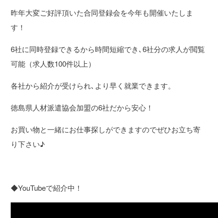
昨年大変ご好評頂いた合同登録会を今年も開催いたしま
す！
6社に同時登録できるから時間短縮でき､6社分の求人が閲覧
可能（求人数100件以上）
各社から紹介が受けられ､より早く就業できます。
徳島県人材派遣協会加盟の6社だから安心！
お買い物と一緒にお仕事探しができますのでぜひお立ち寄
り下さい♪
◆YouTubeで紹介中！