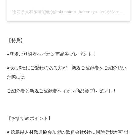
徳島県人材派遣協会(@tokushima_hakenkyoukai)がシェアした投稿
【特典】
●新規ご登録者へイオン商品券プレゼント！
●既に6社にご登録のある方が、新規ご登録者をご紹介頂い
た際には
ご紹介者と新規ご登録者へイオン商品券プレゼント！
【おすすめポイント】
● 徳島県人材派遣協会加盟の派遣会社6社に同時登録が可能