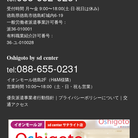
受付時間 月〜金 9:00〜18:00(土·日·祝日は休み)
徳島県徳島市徳島町城内6-19
一般労働者派遣事業許可番号：
派36-010001
有料職業紹介許可番号：
36-ユ-010028
Oshigoto by sd center
088-655-0231
tel:
イオンモール徳島2F（H&M様隣）
営業時間 10:00〜18:00（土・日・祝も営業）
優良派遣事業者行動指針
｜
プライバシーポリシーについて
｜
交
通アクセス