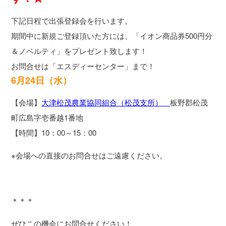
下記日程で出張登録会を行います。
期間中に新規ご登録頂いた方には、「イオン商品券500円分
＆ノベルティ」をプレゼント致します！
お問合せは「エスディーセンター」まで！
6月24日（水）
【会場】
大津松茂農業協同組合（松茂支所）
板野郡松茂
町広島字壱番越1番地
【時間】10：00～15：00
※会場への直接のお問合せはご遠慮ください。
＊＊＊
ぜひこの機会にお問合せください！