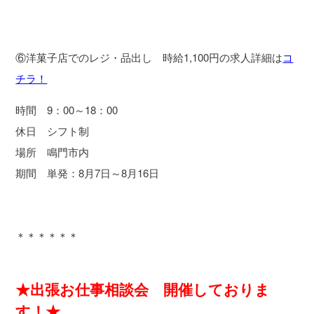
⑥洋菓子店でのレジ・品出し 時給1,100円の求人詳細は
コ
チラ！
時間 9：00～18：00
休日 シフト制
場所 鳴門市内
期間 単発：8月7日～8月16日
＊＊＊＊＊＊
★出張お仕事相談会 開催しておりま
す！★