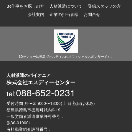
お仕事をお探しの方
人材派遣について
登録スタッフの方
会社案内
企業の担当者様
お問合せ
SDセンターは徳島ヴォルティスのオフィシャルスポンサーです。
人材派遣のパイオニア
株式会社エスディーセンター
088-652-0231
tel:
受付時間 月〜金 9:00〜18:00(土·日·祝日は休み)
徳島県徳島市徳島町城内6-19
一般労働者派遣事業許可番号：
派36-010001
有料職業紹介許可番号：