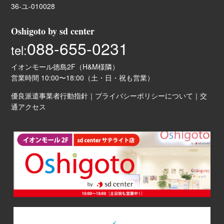
36-ユ-010028
Oshigoto by sd center
088-655-0231
tel:
イオンモール徳島2F（H&M様隣）
営業時間 10:00〜18:00（土・日・祝も営業）
優良派遣事業者行動指針
｜
プライバシーポリシーについて
｜
交
通アクセス