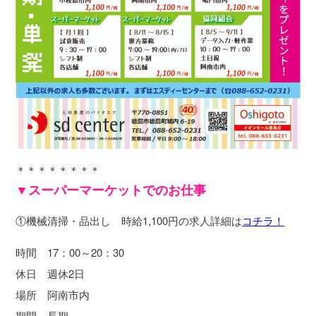
＊＊＊＊＊＊＊＊
▼スーパーマーケットでのお仕事
①機械清掃・品出し 時給1,100円の求人詳細は
コチラ！
時間 17：00～20：30
休日 週休2日
場所 阿南市内
期間 長期