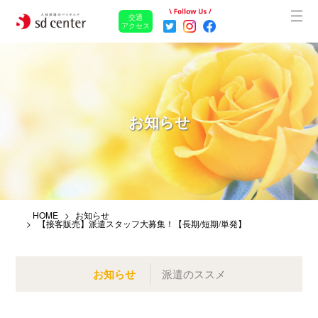
交通
アクセス
お知らせ
HOME
お知らせ
【接客販売】派遣スタッフ大募集！【長期/短期/単発】
お知らせ
派遣のススメ