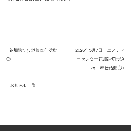
‹
花畑踏切歩道橋奉仕活動
2026年5月7日 エスディ
②
ーセンター花畑踏切歩道
橋 奉仕活動①
›
«
お知らせ一覧