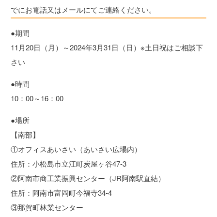
でにお電話又はメールにてご連絡ください。
●期間
11月20日（月）～2024年3月31日（日）※土日祝はご相談下
さい
●時間
10：00～16：00
●場所
【南部】
①オフィスあいさい（あいさい広場内）
住所：小松島市立江町炭屋ヶ谷47-3
②阿南市商工業振興センター（JR阿南駅直結）
住所：阿南市富岡町今福寺34-4
③那賀町林業センター