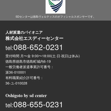
SDセンターは徳島ヴォルティスのオフィシャルスポンサーです。
人材派遣のパイオニア
株式会社エスディーセンター
088-652-0231
tel:
受付時間 月〜金 9:00〜18:00(土·日·祝日は休み)
徳島県徳島市徳島町城内6-19
一般労働者派遣事業許可番号：
派36-010001
有料職業紹介許可番号：
36-ユ-010028
Oshigoto by sd center
088-655-0231
tel: