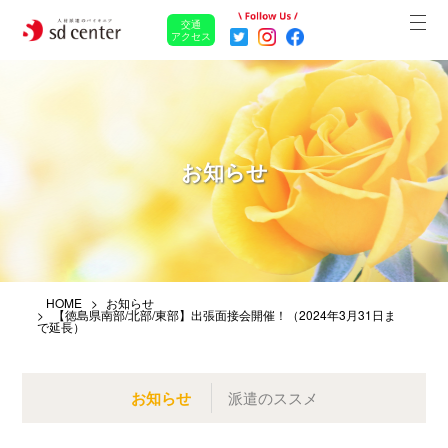
交通
アクセス
お知らせ
HOME
お知らせ
【徳島県南部/北部/東部】出張面接会開催！（2024年3月31日ま
で延長）
お知らせ
派遣のススメ