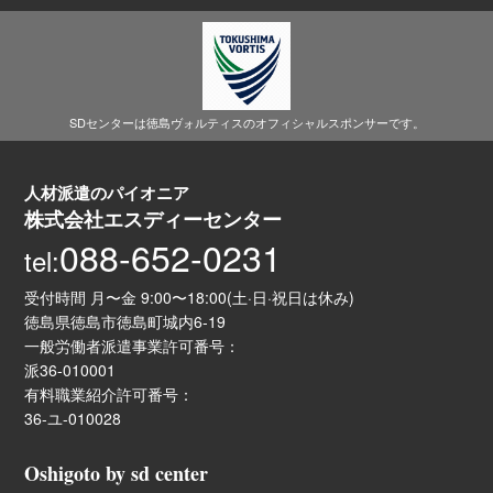
SDセンターは徳島ヴォルティスのオフィシャルスポンサーです。
人材派遣のパイオニア
株式会社エスディーセンター
088-652-0231
tel:
受付時間 月〜金 9:00〜18:00(土·日·祝日は休み)
徳島県徳島市徳島町城内6-19
一般労働者派遣事業許可番号：
派36-010001
有料職業紹介許可番号：
36-ユ-010028
Oshigoto by sd center