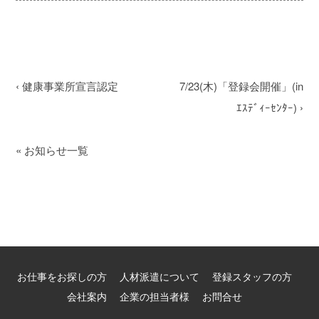
‹
健康事業所宣言認定
7/23(木)「登録会開催」(in
ｴｽﾃﾞｨｰｾﾝﾀｰ)
›
«
お知らせ一覧
お仕事をお探しの方
人材派遣について
登録スタッフの方
会社案内
企業の担当者様
お問合せ