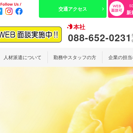
S
交通アクセス
新
本社
088-652-0231
人材派遣について
勤務中スタッフの方
企業の担当