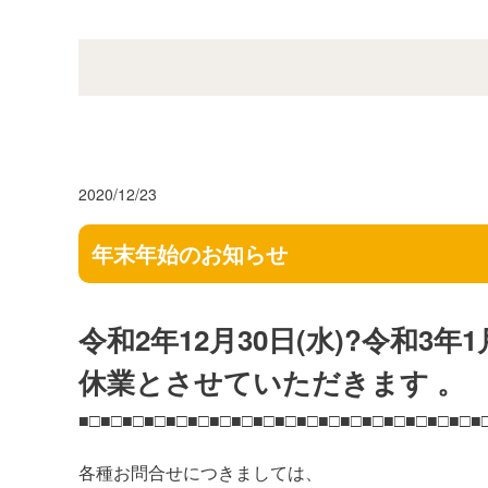
2020/12/23
年末年始のお知らせ
令和2年12月30日(水)?令和3年1
休業とさせていただきます 。
■□■□■□■□■□■□■□■□■□■□■□■□■□■□■□■□■□■□■
各種お問合せにつきましては、