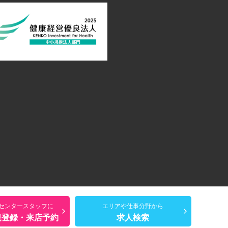
Dセンタースタッフに
エリアや仕事分野から
規登録・来店予約
求人検索