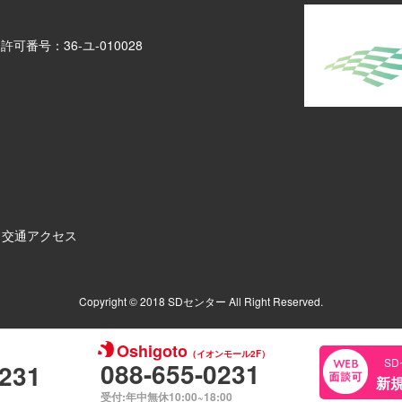
介許可番号：
36-ユ-010028
｜
交通アクセス
Copyright © 2018 SDセンター All Right Reserved.
Oshigoto
（イオンモール2F）
S
088-655-0231
0231
新
受付:年中無休10:00~18:00