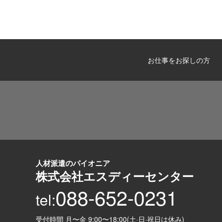
お仕事をお探しの方
人材派遣のパイオニア
株式会社エスディーセンター
088-652-0231
tel:
受付時間 月〜金 9:00〜18:00(土·日·祝日は休み)