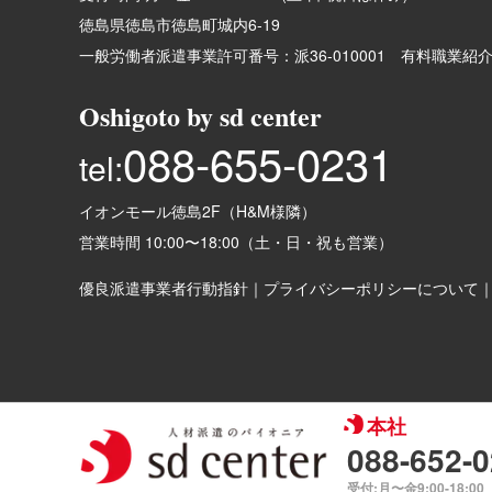
徳島県徳島市徳島町城内6-19
一般労働者派遣事業許可番号：
派36-010001
有料職業紹
Oshigoto by sd center
088-655-0231
tel:
イオンモール徳島2F（H&M様隣）
営業時間 10:00〜18:00（土・日・祝も営業）
優良派遣事業者行動指針
｜
プライバシーポリシーについて
本社
088-652-
受付:月〜金9:00-18:00