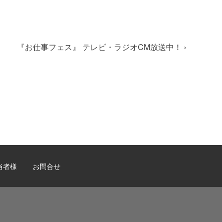
『お仕事フェス』 テレビ・ラジオCM放送中！
›
当者様
お問合せ