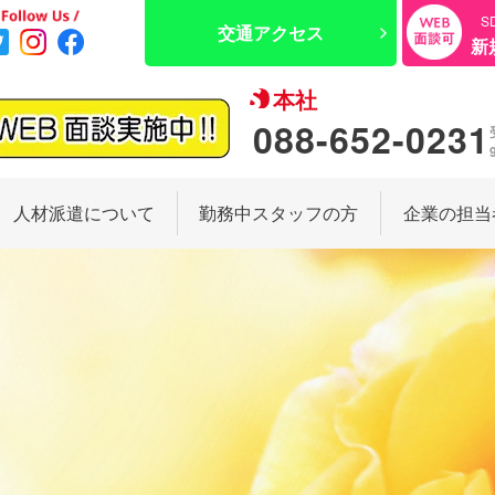
S
交通アクセス
新
本社
088-652-0231
人材派遣について
勤務中スタッフの方
企業の担当