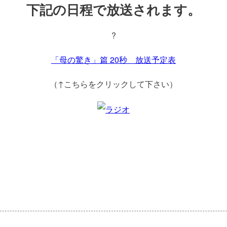
下記の日程で放送されます。
?
「母の驚き」篇 20秒 放送予定表
（↑こちらをクリックして下さい）