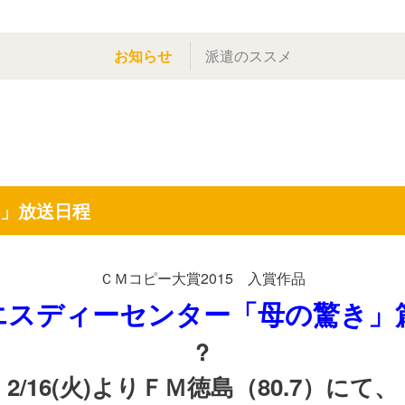
お知らせ
派遣のススメ
き」放送日程
ＣＭコピー大賞2015 入賞作品
エスディーセンター「母の驚き」篇
?
2/16(火)よりＦＭ徳島（80.7）にて、