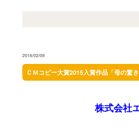
2016/02/09
ＣＭコピー大賞2015入賞作品「母の驚
株式会社