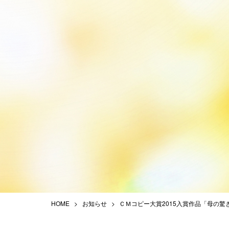
HOME
お知らせ
ＣＭコピー大賞2015入賞作品「母の驚