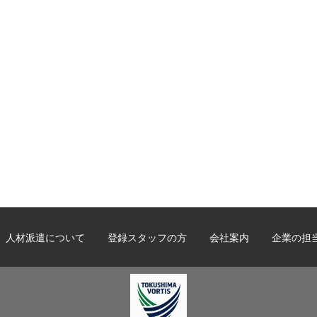
人材派遣について
登録スタッフの方
会社案内
企業の担