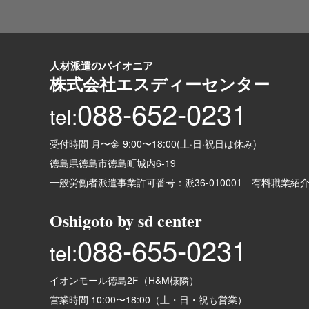
人材派遣のパイオニア
株式会社エスディーセンター
088-652-0231
tel:
受付時間 月〜金 9:00〜18:00(土·日·祝日は休み)
徳島県徳島市徳島町城内6-19
一般労働者派遣事業許可番号：
派36-010001
有料職業紹
Oshigoto by sd center
088-655-0231
tel:
イオンモール徳島2F（H&M様隣）
営業時間 10:00〜18:00（土・日・祝も営業）