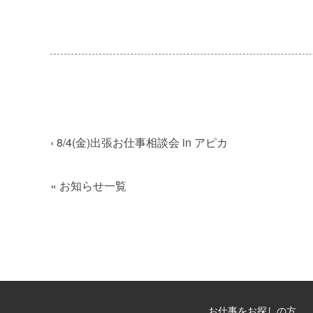
‹
8/4(金)出張お仕事相談会 in アピカ
«
お知らせ一覧
お仕事をお探しの方