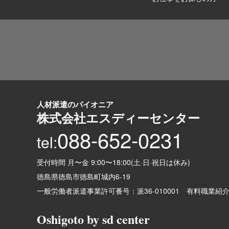
人材派遣のパイオニア
株式会社エスディーセンター
088-652-0231
tel:
受付時間 月〜金 9:00〜18:00(土·日·祝日は休み)
徳島県徳島市徳島町城内6-19
一般労働者派遣事業許可番号：
派36-010001
有料職業紹
Oshigoto by sd center