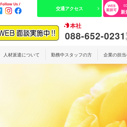
S
交通アクセス
新
本社
088-652-0231
人材派遣について
勤務中スタッフの方
企業の担当