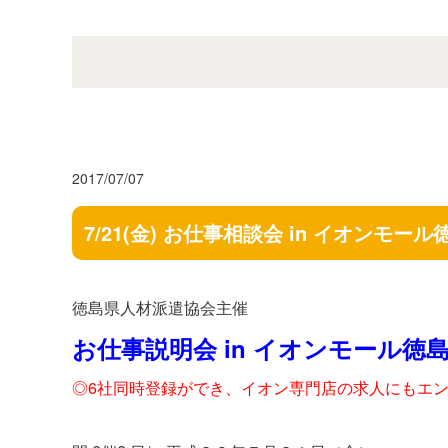
2017/07/07
7/21(金) お仕事相談会 in イオンモール
徳島県人材派遣協会主催
お仕事説明会 in イオンモール徳
◎6社同時登録ができ、イオン専門店の求人にもエ