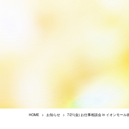
HOME
お知らせ
7/21(金) お仕事相談会 in イオンモール