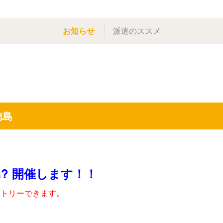
お知らせ
派遣のススメ
徳島
島? 開催します！！
ントリーできます。