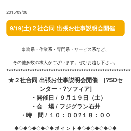
2015/09/08
9/19(土)２社合同 出張お仕事説明会開催
事務系・作業系・専門系・サービス系など、
その他多数の求人がございます。ぜひお越し下さい。
*****************************************************
★２社合同 出張お仕事説明会開催 [?SDセ
ンター・?ソフィア]
・開催日 / ９月１９日（土）
・会 場 / フジグラン石井
・時 間 / １０：００?１８：００
◆◇◆◇◆◇◆◇◆
ポ イ ン ト
◆◇◆◇◆◇◆◇◆