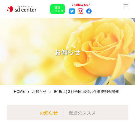
交通
アクセス
お知らせ
HOME
お知らせ
9/19(土)２社合同 出張お仕事説明会開催
お知らせ
派遣のススメ