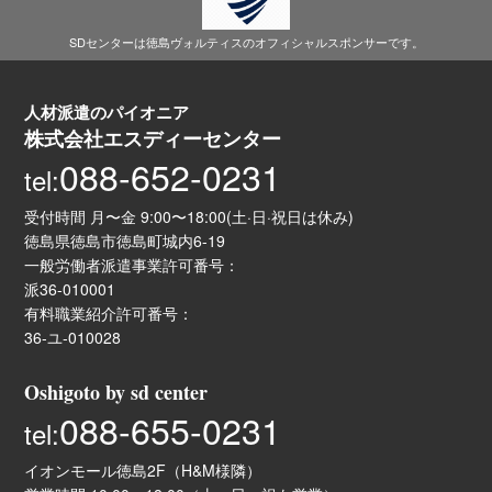
SDセンターは徳島ヴォルティスのオフィシャルスポンサーです。
人材派遣のパイオニア
株式会社エスディーセンター
088-652-0231
tel:
受付時間 月〜金 9:00〜18:00(土·日·祝日は休み)
徳島県徳島市徳島町城内6-19
一般労働者派遣事業許可番号：
派36-010001
有料職業紹介許可番号：
36-ユ-010028
Oshigoto by sd center
088-655-0231
tel:
イオンモール徳島2F（H&M様隣）