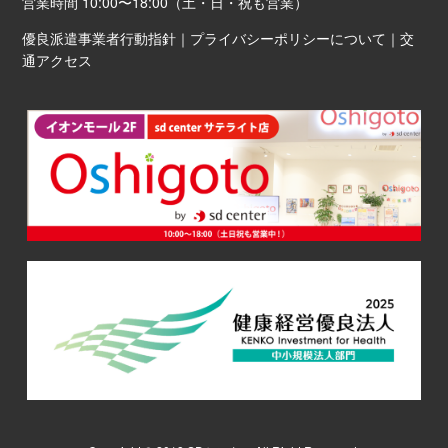
営業時間 10:00〜18:00（土・日・祝も営業）
優良派遣事業者行動指針
｜
プライバシーポリシーについて
｜
交
通アクセス