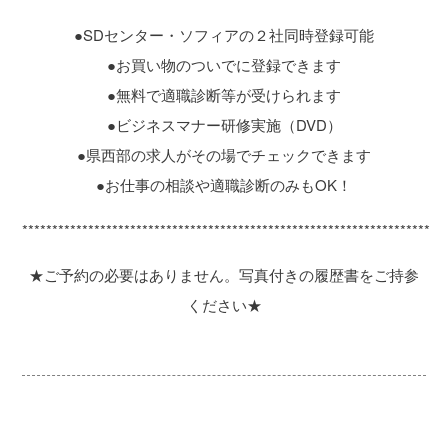
●SDセンター・ソフィアの２社同時登録可能
●お買い物のついでに登録できます
●無料で適職診断等が受けられます
●ビジネスマナー研修実施（DVD）
●県西部の求人がその場でチェックできます
●お仕事の相談や適職診断のみもOK！
********************************************************************
★ご予約の必要はありません。写真付きの履歴書をご持参
ください★