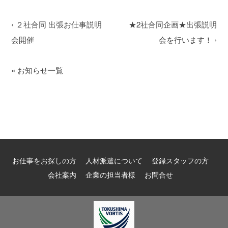
‹
２社合同 出張お仕事説明
★2社合同企画★出張説明
会開催
会を行います！
›
«
お知らせ一覧
お仕事をお探しの方
人材派遣について
登録スタッフの方
会社案内
企業の担当者様
お問合せ