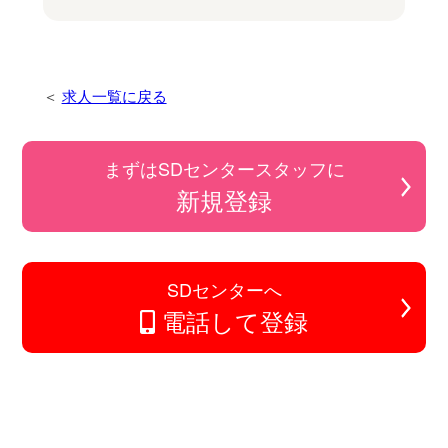
求人一覧に戻る
まずはSDセンタースタッフに
新規登録
SDセンターへ
電話して登録