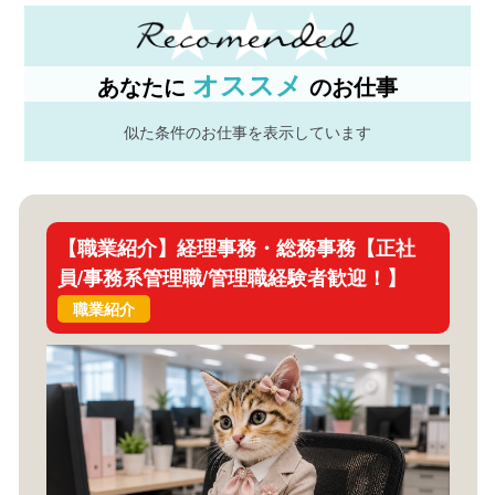
オススメ
あなたに
のお仕事
似た条件のお仕事を表示しています
【職業紹介】経理事務・総務事務【正社
員/事務系管理職/管理職経験者歓迎！】
職業紹介