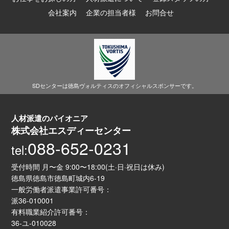
会社案内
企業の担当者様
お問合せ
SDセンターは徳島ヴォルティスのオフィシャルスポンサーです。
人材派遣のパイオニア
株式会社エスディーセンター
088-652-0231
tel:
受付時間 月〜金 9:00〜18:00(土·日·祝日は休み)
徳島県徳島市徳島町城内6-19
一般労働者派遣事業許可番号：
派36-010001
有料職業紹介許可番号：
36-ユ-010028