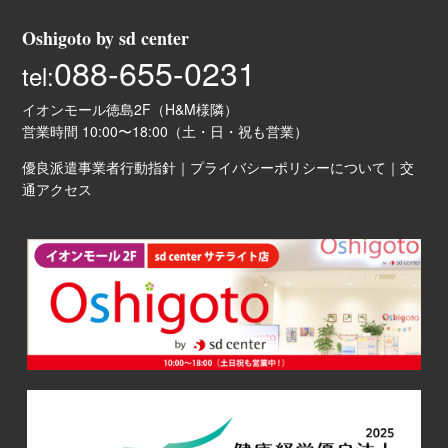
Oshigoto by sd center
088-655-0231
tel:
イオンモール徳島2F（H&M様隣）
営業時間 10:00〜18:00（土・日・祝も営業）
優良派遣事業者行動指針
｜
プライバシーポリシーについて
｜
交
通アクセス