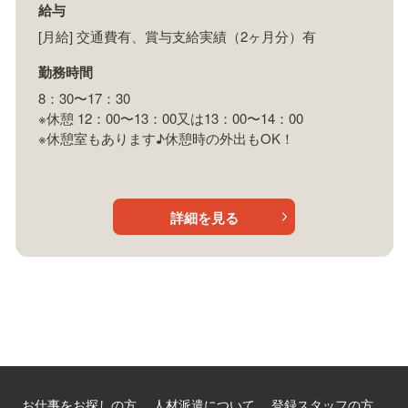
給与
[月給] 交通費有、賞与支給実績（2ヶ月分）有
勤務時間
8：30〜17：30
※休憩 12：00〜13：00又は13：00〜14：00
※休憩室もあります♪休憩時の外出もOK！
詳細を見る
お仕事をお探しの方
人材派遣について
登録スタッフの方