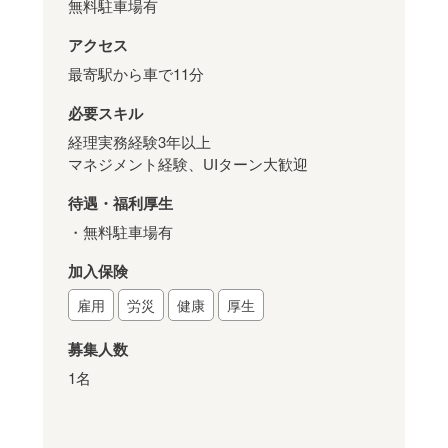
無料駐車場有
アクセス
最寄駅から車で11分
必要スキル
経理実務経験3年以上
マネジメント経験、UIターン大歓迎
待遇・福利厚生
・無料駐車場有
加入保険
雇用
労災
健康
厚生
募集人数
1名