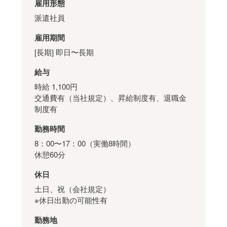
雇用形態
派遣社員
雇用期間
[長期] 即日〜長期
給与
時給 1,100円
交通費有（当社規定）、昇給制度有、退職金
制度有
勤務時間
8：00〜17：00（実働8時間）
休憩60分
休日
土日、祝（会社規定）
※休日出勤の可能性有
勤務地