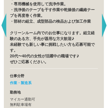
・専用機械を使用して洗浄作業。
・洗浄後のテープを干す作業や乾燥後の繊維テー
プを再度巻く作業。
・部材の組立、成型部品の検品および加工作業
クリーンルーム内でのお仕事になります。組立経
験のある方、手先が器用な方大歓迎♪
未経験でも新しい事に挑戦したい方も応募可能で
す。
20代〜40代の女性が活躍中の職場です♪
ぜひご応募ください。
仕事分野
作業・製造系
勤務地
マイカー通勤可
無料駐車場有