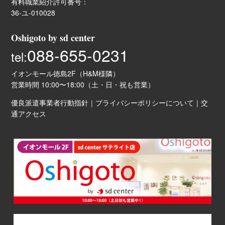
有料職業紹介許可番号：
36-ユ-010028
Oshigoto by sd center
088-655-0231
tel:
イオンモール徳島2F（H&M様隣）
営業時間 10:00〜18:00（土・日・祝も営業）
優良派遣事業者行動指針
｜
プライバシーポリシーについて
｜
交
通アクセス