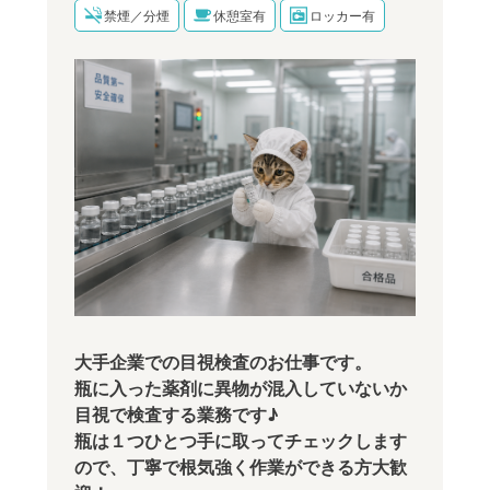
禁煙／分煙
休憩室有
ロッカー有
大手企業での目視検査のお仕事です。
瓶に入った薬剤に異物が混入していないか
目視で検査する業務です♪
瓶は１つひとつ手に取ってチェックします
ので、丁寧で根気強く作業ができる方大歓