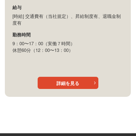
給与
[時給] 交通費有（当社規定）、昇給制度有、退職金制
度有
勤務時間
9：00〜17：00（実働７時間）
休憩60分（12：00〜13：00）
詳細を見る