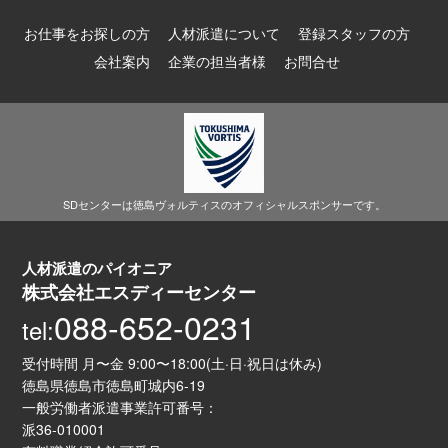
お仕事をお探しの方
人材派遣について
登録スタッフの方
会社案内
企業の担当者様
お問合せ
SDセンターは徳島ヴォルティスのオフィシャルスポンサーです。
人材派遣のパイオニア
株式会社エスディーセンター
088-652-0231
tel:
受付時間 月〜金 9:00〜18:00(土·日·祝日は休み)
徳島県徳島市徳島町城内6-19
一般労働者派遣事業許可番号：
派36-010001