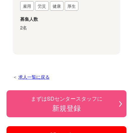
雇用
労災
健康
厚生
募集人数
2名
求人一覧に戻る
まずはSDセンタースタッフに
新規登録