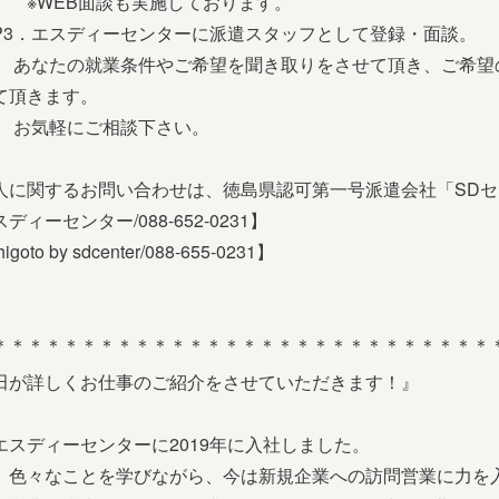
EB面談も実施しております。
EP3．エスディーセンターに派遣スタッフとして登録・面談。
たの就業条件やご希望を聞き取りをさせて頂き、ご希望の
て頂きます。
気軽にご相談下さい。
人に関するお問い合わせは、徳島県認可第一号派遣会社「SDセンター 
ディーセンター/088-652-0231】
igoto by sdcenter/088-655-0231】
＊＊＊＊＊＊＊＊＊＊＊＊＊＊＊＊＊＊＊＊＊＊＊＊＊＊＊＊
田が詳しくお仕事のご紹介をさせていただきます！』
エスディーセンターに2019年に入社しました。
、色々なことを学びながら、今は新規企業への訪問営業に力を