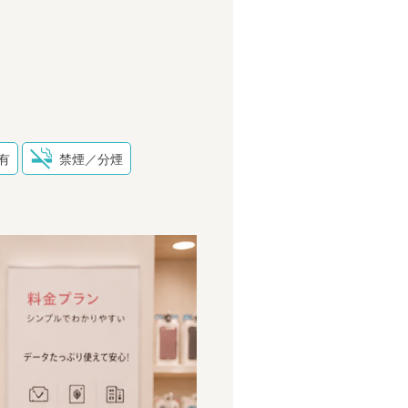
有
禁煙／分煙