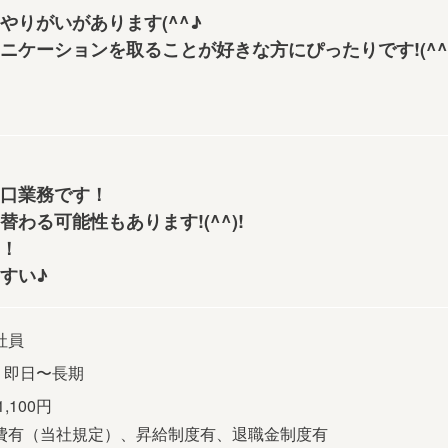
やりがいがあります(^^♪
ケーションを取ることが好きな方にぴったりです!(^^)
口業務です！
わる可能性もあります!(^^)!
！
すい♪
社員
] 即日〜長期
1,100円
費有（当社規定）、昇給制度有、退職金制度有