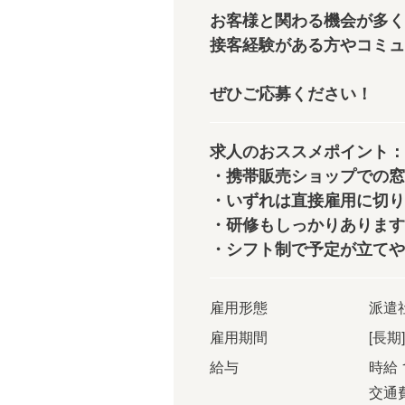
お客様と関わる機会が多く
接客経験がある方やコミュニ
ぜひご応募ください！
求人のおススメポイント：
・携帯販売ショップでの窓
・いずれは直接雇用に切り替
・研修もしっかりあります
・シフト制で予定が立てや
雇用形態
派遣
雇用期間
[長期
給与
時給 
交通