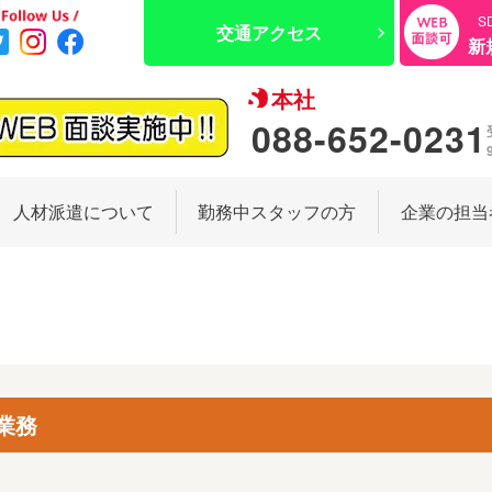
S
交通アクセス
新
本社
088-652-0231
人材派遣について
勤務中スタッフの方
企業の担当
業務