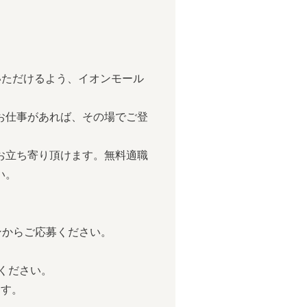
運んでいただけるよう、イオンモール
お仕事があれば、その場でご登
お立ち寄り頂けます。無料適職
い。
ンからご応募ください。
ください。
す。