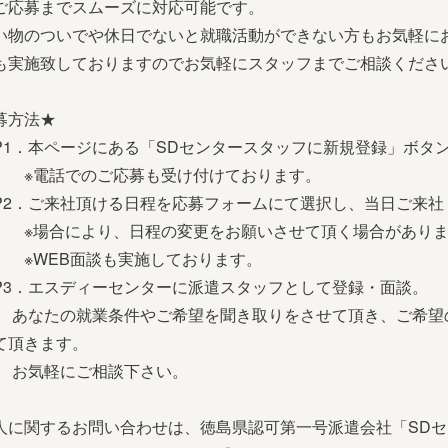
ご応募までスムーズに対応可能です。
い物のついでや休日でないと就職活動ができない方もお気軽に
も実施致しておりますのでお気軽にスタッフまでご相談くださ
募方法★
EP1．本ページにある「SDセンタースタッフに新規登録」ボタ
話でのご応募も受け付けております。
EP2．ご来社頂ける日程を応募フォームにて選択し、当日ご来社
合により、日程の変更をお願いさせて頂く場合がありま
EB面談も実施しております。
EP3．エスディーセンターに派遣スタッフとして登録・面談。
たの就業条件やご希望を聞き取りをさせて頂き、ご希望の
て頂きます。
気軽にご相談下さい。
人に関するお問い合わせは、徳島県認可第一号派遣会社「SDセンター 