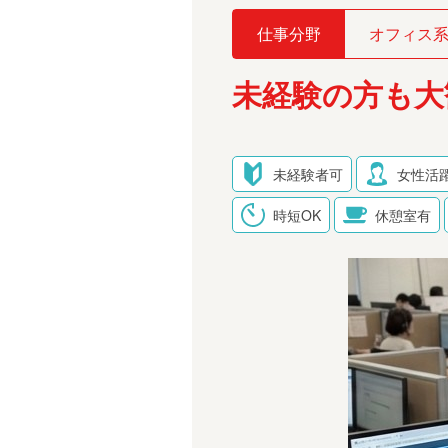
仕事分野
オフィス
未経験の方も大
未経験者可
女性活
時短OK
休憩室有