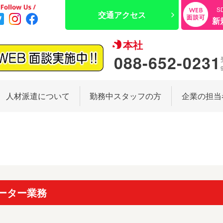
S
交通アクセス
新
本社
088-652-0231
人材派遣について
勤務中スタッフの方
企業の担当
ーター業務