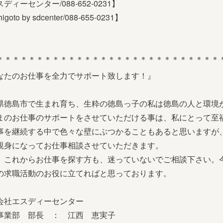
ディーセンター/088-652-0231】
igoto by sdcenter/088-655-0231】
＊＊＊＊＊＊＊＊＊＊＊＊＊＊＊＊＊＊＊＊＊＊＊＊＊＊＊＊
なたのお仕事を全力でサポート致します！』
県徳島市で生まれ育ち、生粋の徳島っ子の私は徳島の人と環境
まのお仕事のサポートをさせていただける事は、私にとって至
事を継続する中で色々な壁にぶつかることもあると思いますが
親身になってお仕事相談させていただきます。
、これからお仕事を探す方も、迷っていないでご相談下さい。
の求職活動のお役に立てればと思っております。
会社エスディーセンター
事業部 部長 ： 江西 恵実子