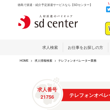
徳島で派遣・紹介予定派遣サービスなら
【SDセンター】
求人検索
お仕事をお探しの方
HOME
求人情報検索
テレフォンオペレーター業務
求人番号
テレフォンオペレ
21756