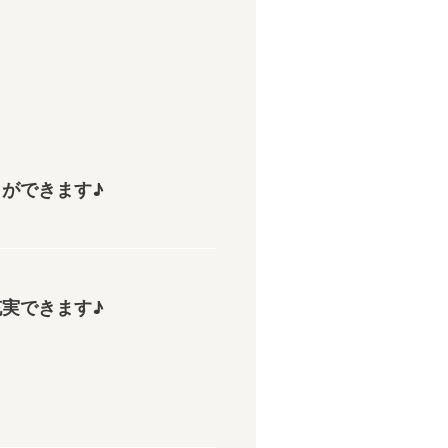
ができます♪
実できます♪
。