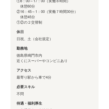
①8：00～17：00（実働８時間）
休憩60分
②16：45～1：00（実働７時間30分）
休憩45分
①②の２交替制
休日
日祝、土（会社規定）
勤務地
徳島県鳴門市内
近くにスーパーやコンビニあり
アクセス
最寄り駅から車で4分
必要スキル
不問
待遇・福利厚生