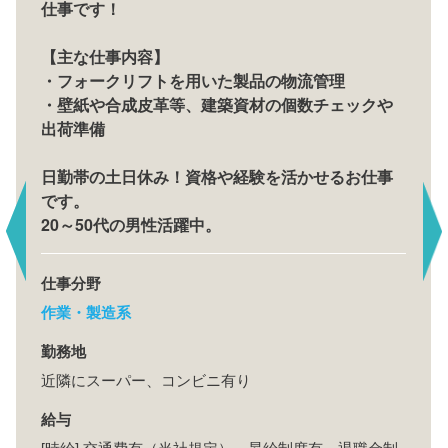
仕事です！
【主な仕事内容】
・フォークリフトを用いた製品の物流管理
・壁紙や合成皮革等、建築資材の個数チェックや
出荷準備
日勤帯の土日休み！資格や経験を活かせるお仕事
です。
20～50代の男性活躍中。
仕事分野
作業・製造系
勤務地
近隣にスーパー、コンビニ有り
給与
[時給] 交通費有（当社規定）、昇給制度有、退職金制