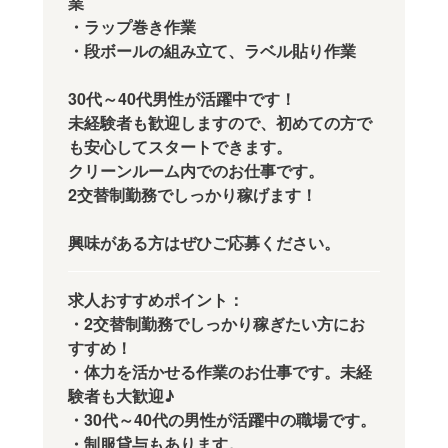
業
・ラップ巻き作業
・段ボールの組み立て、ラベル貼り作業
30代～40代男性が活躍中です！
未経験者も歓迎しますので、初めての方で
も安心してスタートできます。
クリーンルーム内でのお仕事です。
2交替制勤務でしっかり稼げます！
興味がある方はぜひご応募ください。
求人おすすめポイント：
・2交替制勤務でしっかり稼ぎたい方にお
すすめ！
・体力を活かせる作業のお仕事です。未経
験者も大歓迎♪
・30代～40代の男性が活躍中の職場です。
・制服貸与もあります。