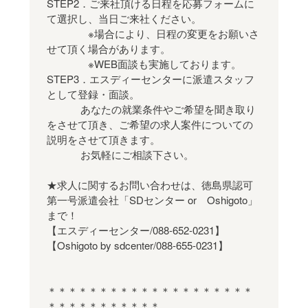
STEP2．ご来社頂ける日程を応募フォームに
て選択し、当日ご来社ください。
※場合により、日程の変更をお願いさ
せて頂く場合があります。
※WEB面談も実施しております。
STEP3．エスディーセンターに派遣スタッフ
として登録・面談。
あなたの就業条件やご希望を聞き取り
をさせて頂き、ご希望の求人案件についての
説明をさせて頂きます。
お気軽にご相談下さい。
★求人に関するお問い合わせは、徳島県認可
第一号派遣会社「SDセンター or Oshigoto」
まで！
【エスディーセンター/088-652-0231】
【Oshigoto by sdcenter/088-655-0231】
＊＊＊＊＊＊＊＊＊＊＊＊＊＊＊＊＊＊＊＊
＊＊＊＊＊＊＊＊＊＊＊