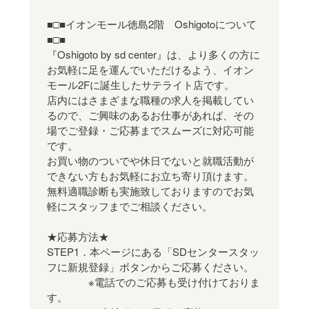
■□■イオンモール徳島2階 Oshigotoについて
■□■
『Oshigoto by sd center』は、より多くの方に
お気軽に足を運んでいただけるよう、イオン
モール2Fに誕生したサテライト店です。
店内にはさまざまな職種の求人を掲載してい
るので、ご興味のあるお仕事があれば、その
場でご登録・ご応募までスムーズに対応可能
です。
お買い物のついでや休日でないと就職活動が
できない方もお気軽にお立ち寄り頂けます。
無料適職診断も実施致しておりますのでお気
軽にスタッフまでご相談ください。
★応募方法★
STEP1．本ページにある「SDセンタースタッ
フに新規登録」ボタンからご応募ください。
※電話でのご応募も受け付けておりま
す。