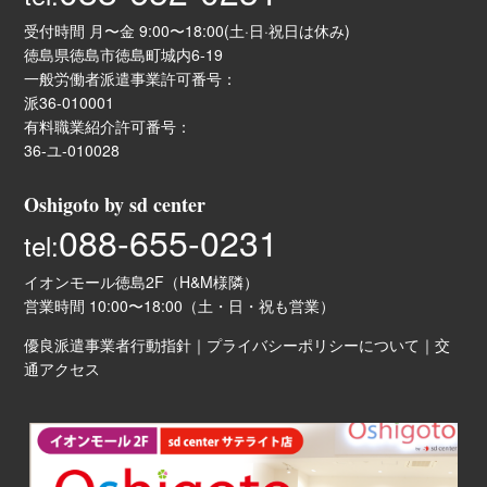
受付時間 月〜金 9:00〜18:00(土·日·祝日は休み)
徳島県徳島市徳島町城内6-19
一般労働者派遣事業許可番号：
派36-010001
有料職業紹介許可番号：
36-ユ-010028
Oshigoto by sd center
088-655-0231
tel:
イオンモール徳島2F（H&M様隣）
営業時間 10:00〜18:00（土・日・祝も営業）
優良派遣事業者行動指針
｜
プライバシーポリシーについて
｜
交
通アクセス