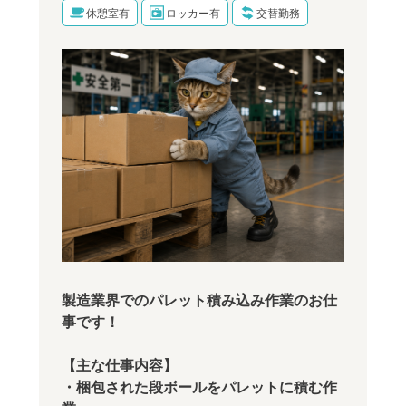
休憩室有
ロッカー有
交替勤務
製造業界でのパレット積み込み作業のお仕
事です！
【主な仕事内容】
・梱包された段ボールをパレットに積む作