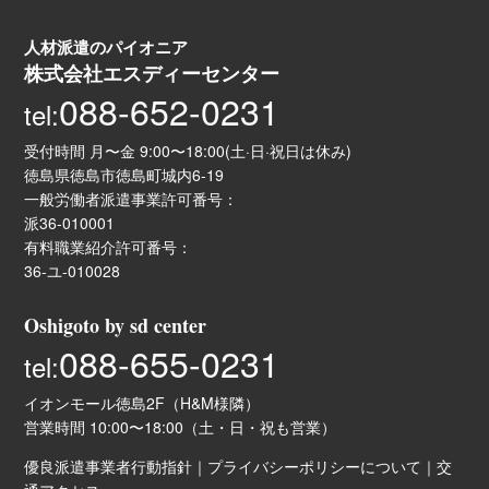
人材派遣のパイオニア
株式会社エスディーセンター
088-652-0231
tel:
受付時間 月〜金 9:00〜18:00(土·日·祝日は休み)
徳島県徳島市徳島町城内6-19
一般労働者派遣事業許可番号：
派36-010001
有料職業紹介許可番号：
36-ユ-010028
Oshigoto by sd center
088-655-0231
tel:
イオンモール徳島2F（H&M様隣）
営業時間 10:00〜18:00（土・日・祝も営業）
優良派遣事業者行動指針
｜
プライバシーポリシーについて
｜
交