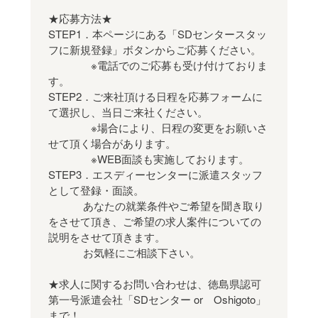
★応募方法★
STEP1．本ページにある「SDセンタースタッ
フに新規登録」ボタンからご応募ください。
※電話でのご応募も受け付けておりま
す。
STEP2．ご来社頂ける日程を応募フォームに
て選択し、当日ご来社ください。
※場合により、日程の変更をお願いさ
せて頂く場合があります。
※WEB面談も実施しております。
STEP3．エスディーセンターに派遣スタッフ
として登録・面談。
あなたの就業条件やご希望を聞き取り
をさせて頂き、ご希望の求人案件についての
説明をさせて頂きます。
お気軽にご相談下さい。
★求人に関するお問い合わせは、徳島県認可
第一号派遣会社「SDセンター or Oshigoto」
まで！