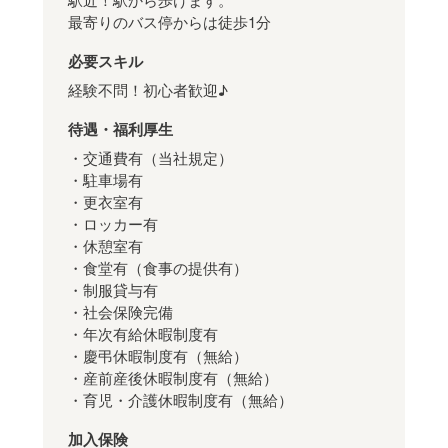
最寄りのバス停からは徒歩1分
必要スキル
経験不問！初心者歓迎♪
待遇・福利厚生
・交通費有（当社規定）
・駐車場有
・更衣室有
・ロッカー有
・休憩室有
・食堂有（食事の提供有）
・制服貸与有
・社会保険完備
・年次有給休暇制度有
・慶弔休暇制度有（無給）
・産前産後休暇制度有（無給）
・育児・介護休暇制度有（無給）
加入保険