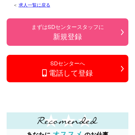
求人一覧に戻る
まずはSDセンタースタッフに
新規登録
SDセンターへ
電話して登録
オススメ
あなたに
のお仕事