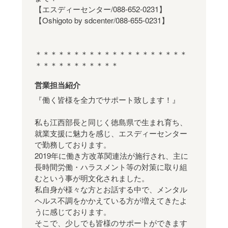
【エスディーセンター/088-652-0231】
【Oshigoto by sdcenter/088-655-0231】
＊＊＊＊＊＊＊＊＊＊＊＊＊＊＊＊＊＊＊＊
＊＊＊＊＊＊＊＊＊＊＊
営業担当紹介
『働く皆様を全力でサポート致します！』
私も江西部長と同じく徳島県で生まれ育ち、
就業支援に魅力を感じ、エスディーセンター
で勤務しております。
2019年に働き方改革関連法が施行され、主に
長時間労働・ハラスメント等の対策に取り組
むという事が明文化されました。
私自身が様々な方とお話する中で、メンタル
ヘルス不調をかかえている方が増えてきたよ
うに感じております。
そこで、少しでも皆様のサポートができます