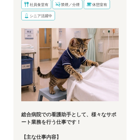
社員食堂有
禁煙／分煙
休憩室有
シニア活躍中
総合病院での看護助手として、様々なサポ
ート業務を行う仕事です！
【主な仕事内容】