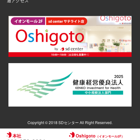
通アクセス
Copyright © 2018 SDセンター All Right Reserved.
本社
Oshigoto
（イオンモール2F）