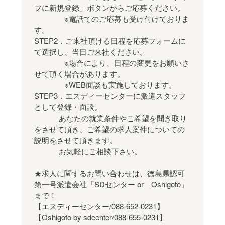
フに新規登録」ボタンからご応募ください。
※電話でのご応募も受け付けておりま
す。
STEP2．ご来社頂ける日程を応募フォームに
て選択し、当日ご来社ください。
※場合により、日程の変更をお願いさ
せて頂く場合があります。
※WEB面談も実施しております。
STEP3．エスディーセンターに派遣スタッフ
として登録・面談。
あなたの就業条件やご希望を聞き取り
をさせて頂き、ご希望の求人案件についての
説明をさせて頂きます。
お気軽にご相談下さい。
★求人に関するお問い合わせは、徳島県認可
第一号派遣会社「SDセンター or Oshigoto」
まで！
【エスディーセンター/088-652-0231】
【Oshigoto by sdcenter/088-655-0231】