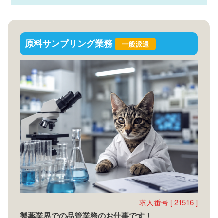
原料サンプリング業務
一般派遣
求人番号 [ 21516 ]
製薬業界での品管業務のお仕事です！