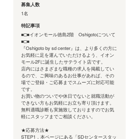
募集人数
1名
特記事項
■□■イオンモール徳島2階 Oshigotoについて
■□■
『Oshigoto by sd center』は、より多くの方に
お気軽に足を運んでいただけるよう、イオン
モール2Fに誕生したサテライト店です。
店内にはさまざまな職種の求人を掲載してい
るので、ご興味のあるお仕事があれば、その
場でご登録・ご応募までスムーズに対応可能
です。
お買い物のついでや休日でないと就職活動が
できない方もお気軽にお立ち寄り頂けます。
無料適職診断も実施致しておりますのでお気
軽にスタッフまでご相談ください。
★応募方法★
STEP1．本ページにある「SDセンタースタッ