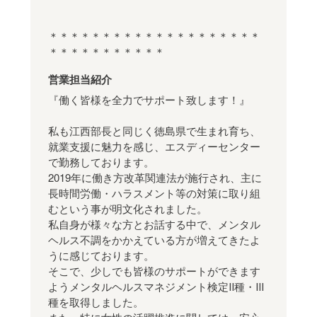
＊＊＊＊＊＊＊＊＊＊＊＊＊＊＊＊＊＊＊＊
＊＊＊＊＊＊＊＊＊＊＊
営業担当紹介
『働く皆様を全力でサポート致します！』
私も江西部長と同じく徳島県で生まれ育ち、
就業支援に魅力を感じ、エスディーセンター
で勤務しております。
2019年に働き方改革関連法が施行され、主に
長時間労働・ハラスメント等の対策に取り組
むという事が明文化されました。
私自身が様々な方とお話する中で、メンタル
ヘルス不調をかかえている方が増えてきたよ
うに感じております。
そこで、少しでも皆様のサポートができます
ようメンタルヘルスマネジメント検定Ⅱ種・Ⅲ
種を取得しました。