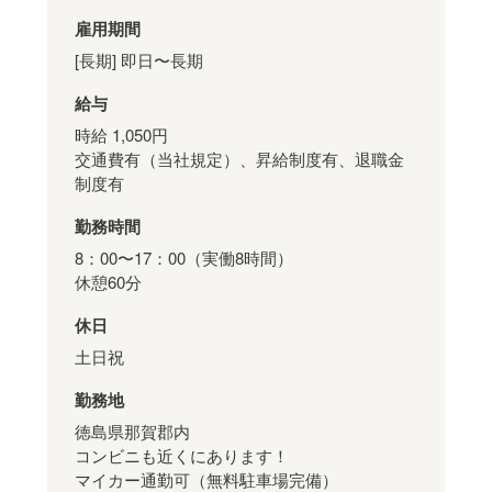
雇用期間
[長期] 即日〜長期
給与
時給 1,050円
交通費有（当社規定）、昇給制度有、退職金
制度有
勤務時間
8：00〜17：00（実働8時間）
休憩60分
休日
土日祝
勤務地
徳島県那賀郡内
コンビニも近くにあります！
マイカー通勤可（無料駐車場完備）