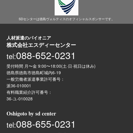
SDセンターは徳島ヴォルティスのオフィシャルスポンサーです。
人材派遣のパイオニア
株式会社エスディーセンター
088-652-0231
tel:
受付時間 月〜金 9:00〜18:00(土·日·祝日は休み)
徳島県徳島市徳島町城内6-19
一般労働者派遣事業許可番号：
派36-010001
有料職業紹介許可番号：
36-ユ-010028
Oshigoto by sd center
088-655-0231
tel: