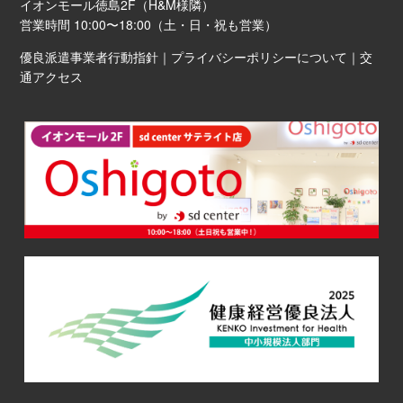
イオンモール徳島2F（H&M様隣）
営業時間 10:00〜18:00（土・日・祝も営業）
優良派遣事業者行動指針
｜
プライバシーポリシーについて
｜
交
通アクセス