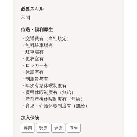
必要スキル
不問
待遇・福利厚生
・交通費有（当社規定）
・無料駐車場有
・駐車場有
・更衣室有
・ロッカー有
・休憩室有
・制服貸与有
・年次有給休暇制度有
・慶弔休暇制度有（無給）
・産前産後休暇制度有（無給）
・育児・介護休暇制度有（無給）
加入保険
雇用
労災
健康
厚生