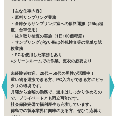
【主な仕事内容】
・原料サンプリング業務
・倉庫からサンプリング室への原料運搬（25kg程
度、台車使用）
・抜き取り検査の実施（1日100個程度）
・サンプリングがない時は外観検査等の簡単な試
験業務
・PCを使用した業務もあり
※クリーンルームでの作業、更衣の必要あり
未経験者歓迎、20代～50代の男性が活躍中！
重い物を運搬できる方、PC入力ができる方にピッ
タリの環境です。
月曜から金曜の勤務で、週末はしっかり休めるの
で、プライベートとも両立可能です。
社会保険完備で福利厚生も充実しています。
徳島での製薬業界に興味のある方、ぜひご応募く