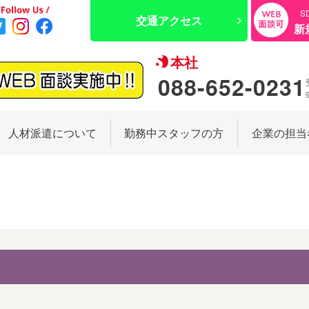
S
交通アクセス
新
本社
088-652-0231
人材派遣について
勤務中スタッフの方
企業の担当