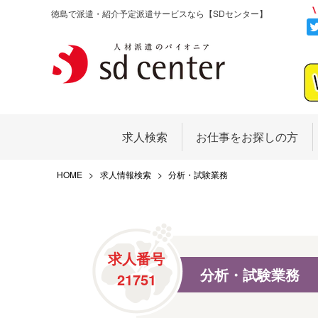
徳島で派遣・紹介予定派遣サービスなら
【SDセンター】
求人検索
お仕事をお探しの方
HOME
求人情報検索
分析・試験業務
求人番号
分析・試験業務
21751