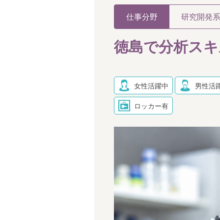
仕事分野
研究開発
徳島で分析スキ
女性活躍中
男性活
ロッカー有