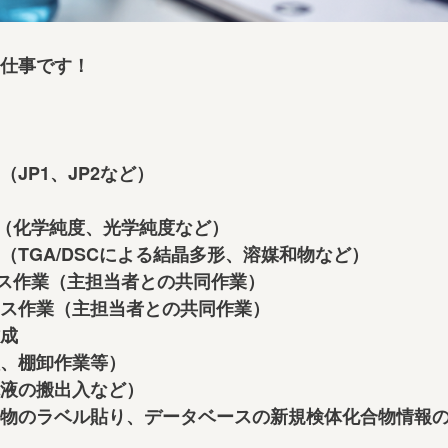
仕事です！
JP1、JP2など）
析（化学純度、光学純度など）
（TGA/DSCによる結晶多形、溶媒和物など）
ンス作業（主担当者との共同作業）
ス作業（主担当者との共同作業）
成
、棚卸作業等）
液の搬出入など）
物のラベル貼り、データベースの新規検体化合物情報