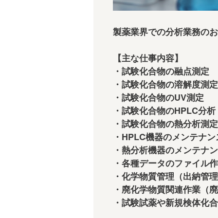
製薬業界での分析業務のお
【主な仕事内容】
・試験化合物の融点測定
・試験化合物の溶解度測定（
・試験化合物のUV測定
・試験化合物のHPLC分
・試験化合物の熱分析測定
・HPLC機器のメンテナ
・熱分析機器のメンテナン
・各種データのファイル作
・化学物質管理（出納管理
・廃化学物質関連作業（廃
・試験試薬や新規検体化合