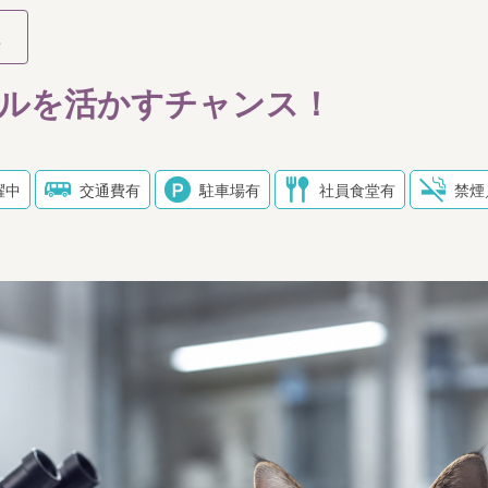
系
ルを活かすチャンス！
躍中
交通費有
駐車場有
社員食堂有
禁煙