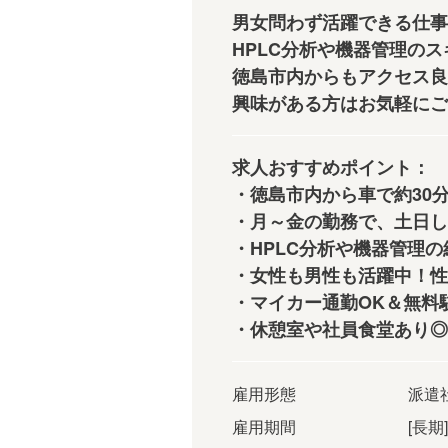
男女問わず活躍できる仕事
HPLC分析や機器管理の
徳島市内からもアクセス良
興味がある方はお気軽にご
求人おすすめポイント：
・徳島市内から車で約30
・月～金の勤務で、土日し
・HPLC分析や機器管理
・女性も男性も活躍中！性
・マイカー通勤OK＆無料
・休憩室や社員食堂あり◎
雇用形態
派遣
雇用期間
[長期