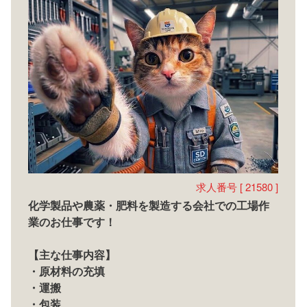
求人番号 [ 21580 ]
化学製品や農薬・肥料を製造する会社での工場作
業のお仕事です！
【主な仕事内容】
・原材料の充填
・運搬
・包装