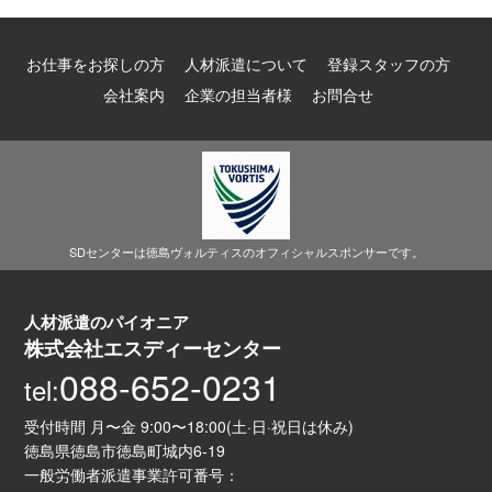
お仕事をお探しの方
人材派遣について
登録スタッフの方
会社案内
企業の担当者様
お問合せ
SDセンターは徳島ヴォルティスのオフィシャルスポンサーです。
人材派遣のパイオニア
株式会社エスディーセンター
088-652-0231
tel:
受付時間 月〜金 9:00〜18:00(土·日·祝日は休み)
徳島県徳島市徳島町城内6-19
一般労働者派遣事業許可番号：