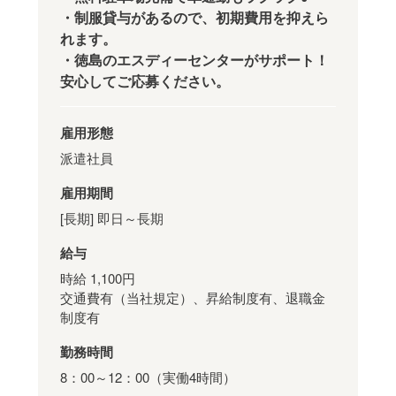
・制服貸与があるので、初期費用を抑えら
れます。
・徳島のエスディーセンターがサポート！
安心してご応募ください。
雇用形態
派遣社員
雇用期間
[長期] 即日～長期
給与
時給 1,100円
交通費有（当社規定）、昇給制度有、退職金
制度有
勤務時間
8：00～12：00（実働4時間）