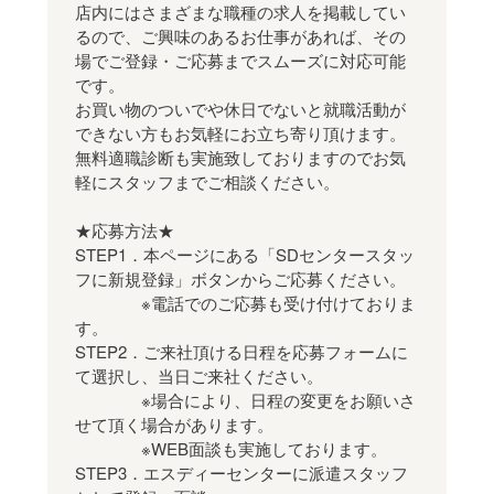
店内にはさまざまな職種の求人を掲載してい
るので、ご興味のあるお仕事があれば、その
場でご登録・ご応募までスムーズに対応可能
です。
お買い物のついでや休日でないと就職活動が
できない方もお気軽にお立ち寄り頂けます。
無料適職診断も実施致しておりますのでお気
軽にスタッフまでご相談ください。
★応募方法★
STEP1．本ページにある「SDセンタースタッ
フに新規登録」ボタンからご応募ください。
※電話でのご応募も受け付けておりま
す。
STEP2．ご来社頂ける日程を応募フォームに
て選択し、当日ご来社ください。
※場合により、日程の変更をお願いさ
せて頂く場合があります。
※WEB面談も実施しております。
STEP3．エスディーセンターに派遣スタッフ