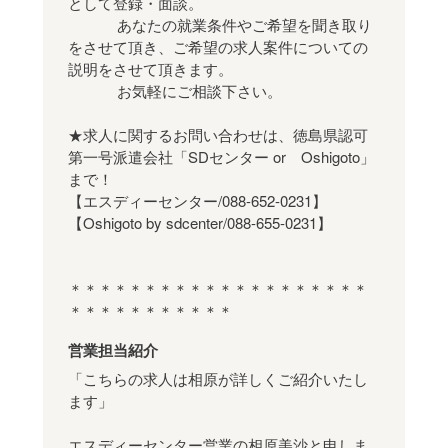
として登録・面談。
あなたの就業条件やご希望を聞き取り
をさせて頂き、ご希望の求人案件についての
説明をさせて頂きます。
お気軽にご相談下さい。
★求人に関するお問い合わせは、徳島県認可
第一号派遣会社「SDセンター or Oshigoto」
まで！
【エスディーセンター/088-652-0231】
【Oshigoto by sdcenter/088-655-0231】
＊＊＊＊＊＊＊＊＊＊＊＊＊＊＊＊＊＊＊＊
＊＊＊＊＊＊＊＊＊＊＊
営業担当紹介
「こちらの求人は相原が詳しくご紹介いたし
ます」
エスディーセンター営業の相原美沙と申しま