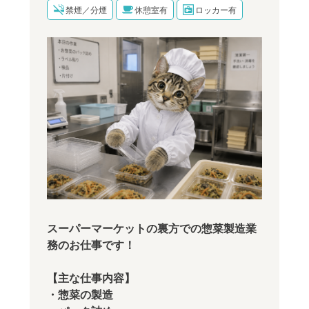
禁煙／分煙
休憩室有
ロッカー有
スーパーマーケットの裏方での惣菜製造業
務のお仕事です！
【主な仕事内容】
・惣菜の製造