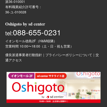
派36-010001
有料職業紹介許可番号：
36-ユ-010028
Oshigoto by sd center
088-655-0231
tel:
イオンモール徳島2F（H&M様隣）
営業時間 10:00〜18:00（土・日・祝も営業）
優良派遣事業者行動指針
｜
プライバシーポリシーについて
｜
交
通アクセス