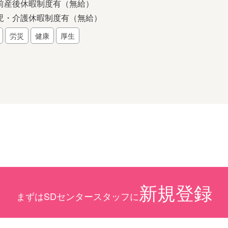
前産後休暇制度有（無給）
児・介護休暇制度有（無給）
労災
健康
厚生
新規登録
まずはSDセンタースタッフに