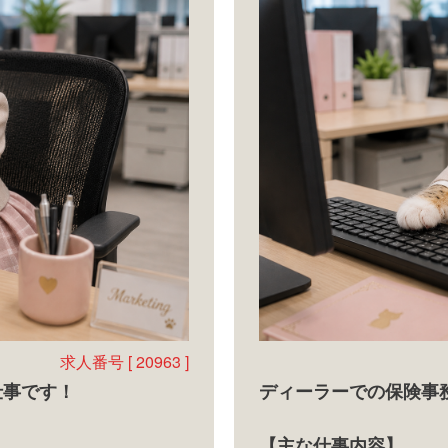
求人番号 [ 20963 ]
仕事です！
ディーラーでの保険事
【主な仕事内容】