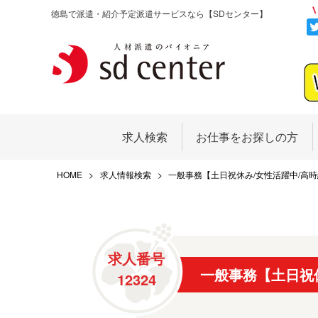
徳島で派遣・紹介予定派遣サービスなら
【SDセンター】
求人検索
お仕事をお探しの方
HOME
求人情報検索
一般事務【土日祝休み/女性活躍中/高
求人番号
一般事務【土日祝
12324