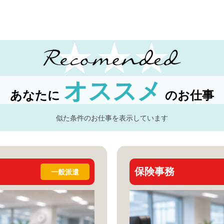
オススメ
あなたに
のお仕事
似た条件のお仕事を表示しています
保険事務
一般派遣