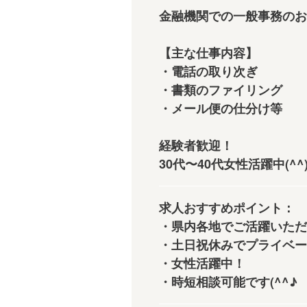
金融機関での一般事務のお
【主な仕事内容】
・電話の取り次ぎ
・書類のファイリング
・メール便の仕分け等
経験者歓迎！
30代〜40代女性活躍中(^^)
求人おすすめポイント：
・県内各地でご活躍いただ
・土日祝休みでプライベー
・女性活躍中！
・時短相談可能です(^^♪