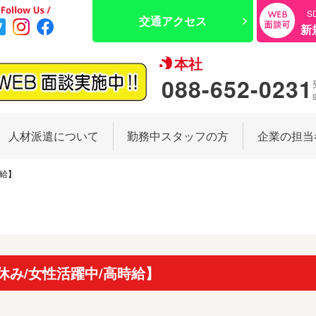
S
交通アクセス
新
本社
088-652-0231
人材派遣について
勤務中スタッフの方
企業の担当
時給】
休み/女性活躍中/高時給】