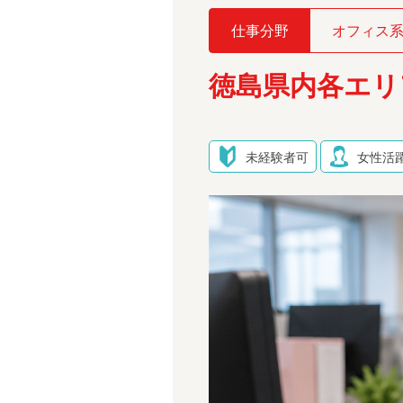
仕事分野
オフィス
徳島県内各エリ
未経験者可
女性活