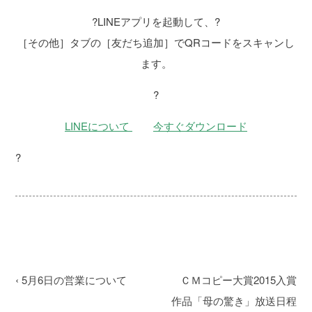
?LINEアプリを起動して、?
［その他］タブの［友だち追加］でQRコードをスキャンし
ます。
?
LINEについて
今すぐダウンロード
?
‹
5月6日の営業について
ＣＭコピー大賞2015入賞
作品「母の驚き」放送日程