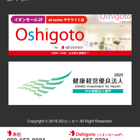
Copyright © 2018 SDセンター All Right Reserved.
本社
Oshigoto
（イオンモール2F）
088-652-0231
088-655-0231