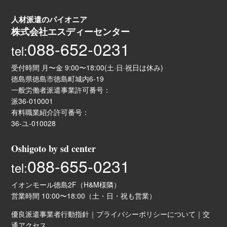
人材派遣のパイオニア
株式会社エスディーセンター
088-652-0231
tel:
受付時間 月〜金 9:00〜18:00(土·日·祝日は休み)
徳島県徳島市徳島町城内6-19
一般労働者派遣事業許可番号：
派36-010001
有料職業紹介許可番号：
36-ユ-010028
Oshigoto by sd center
088-655-0231
tel:
イオンモール徳島2F（H&M様隣）
営業時間 10:00〜18:00（土・日・祝も営業）
優良派遣事業者行動指針
｜
プライバシーポリシーについて
｜
交
通アクセス