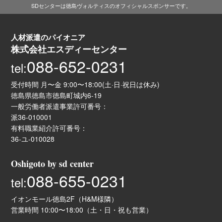
SDセンターは徳島ヴォルティスのオフィシャルスポンサーです。
人材派遣のパイオニア
株式会社エスディーセンター
088-652-0231
tel:
受付時間 月〜金 9:00〜18:00(土·日·祝日は休み)
徳島県徳島市徳島町城内6-19
一般労働者派遣事業許可番号：
派36-010001
有料職業紹介許可番号：
36-ユ-010028
Oshigoto by sd center
088-655-0231
tel:
イオンモール徳島2F（H&M様隣）
営業時間 10:00〜18:00（土・日・祝も営業）