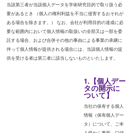
当該第三者が当該個人データを学術研究目的で取り扱う必
要があるとき （個人の権利利益を不当に侵害するおそれが
ある場合を除きます。） なお、会社が利用目的の達成に必
要な範囲内において個人情報の取扱いの全部又は一部を委
託する場合、および合併その他の事由による事業の承継に
伴って個人情報が提供される場合には、当該個人情報の提
供を受ける者は第三者に該当しないものといたします。
1.【個人デー
タの開示に
ついて】
当社の保有する個人
情報（保有個人デー
タ）について、ご本
人様から書面、口頭