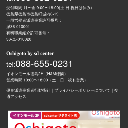
受付時間 月〜金 9:00〜18:00(土·日·祝日は休み)
徳島県徳島市徳島町城内6-19
一般労働者派遣事業許可番号：
派36-010001
有料職業紹介許可番号：
36-ユ-010028
Oshigoto by sd center
088-655-0231
tel:
イオンモール徳島2F（H&M様隣）
営業時間 10:00〜18:00（土・日・祝も営業）
優良派遣事業者行動指針
｜
プライバシーポリシーについて
｜
交
通アクセス