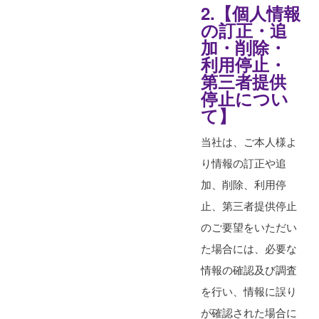
2.【個人情報
の訂正・追
加・削除・
利用停止・
第三者提供
停止につい
て】
当社は、ご本人様よ
り情報の訂正や追
加、削除、利用停
止、第三者提供停止
のご要望をいただい
た場合には、必要な
情報の確認及び調査
を行い、情報に誤り
が確認された場合に