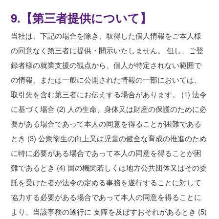
9.【第三者提供について】
当社は、下記の場合を除き、取得した個人情報をご本人様
の同意なく第三者に提供・開示いたしません。 但し、ご登
録者様の就業支援の観点から、個人が特定されない範囲で
の情報、または一般に公開された情報の一部においては、
取引先を含む第三者にお伝えする場合があります。 (1) 法令
に基づく場合 (2) 人の生命、身体又は財産の保護のために必
要がある場合であって本人の同意を得ることが困難である
とき (3) 公衆衛生の向上又は児童の健全な育成の推進のため
に特に必要がある場合であって本人の同意を得ることが困
難であるとき (4) 国の機関若しくは地方公共団体又はその委
託を受けた者が法令の定める事務を遂行することに対して
協力する必要がある場合であって本人の同意を得ることに
より、当該事務の遂行に 支障を及ぼすおそれがあるとき (5)