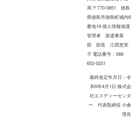
局 〒770-0851 徳島
県徳島市徳島町城内6
番地19 個人情報保護
管理者 派遣事業
部 部長 江西恵実
子 電話番号：088-
652-0231
最終改定年月日：令
和5年4月1日 株式会
社エスディーセンタ
ー 代表取締役 小倉
理良