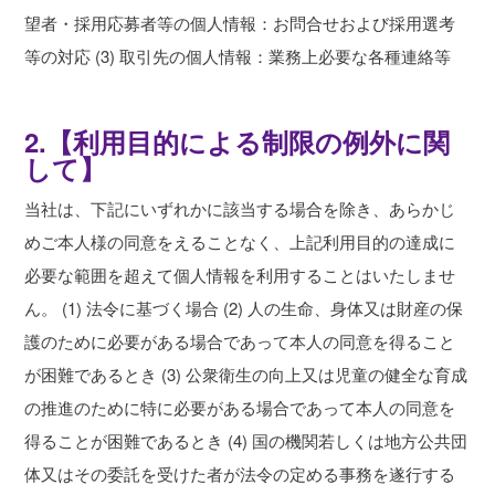
望者・採用応募者等の個人情報：お問合せおよび採用選考
等の対応 (3) 取引先の個人情報：業務上必要な各種連絡等
2.【利用目的による制限の例外に関
して】
当社は、下記にいずれかに該当する場合を除き、あらかじ
めご本人様の同意をえることなく、上記利用目的の達成に
必要な範囲を超えて個人情報を利用することはいたしませ
ん。 (1) 法令に基づく場合 (2) 人の生命、身体又は財産の保
護のために必要がある場合であって本人の同意を得ること
が困難であるとき (3) 公衆衛生の向上又は児童の健全な育成
の推進のために特に必要がある場合であって本人の同意を
得ることが困難であるとき (4) 国の機関若しくは地方公共団
体又はその委託を受けた者が法令の定める事務を遂行する