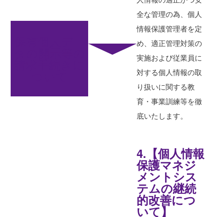
全な管理の為、個人
情報保護管理者を定
保有個人デー
め、適正管理対策の
タの開示等の
実施および従業員に
請求手続きに
対する個人情報の取
ついて
り扱いに関する教
育・事業訓練等を徹
底いたします。
4.【個人情報
保護マネジ
メントシス
テムの継続
的改善につ
いて】