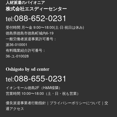
人材派遣のパイオニア
株式会社エスディーセンター
088-652-0231
tel:
受付時間 月〜金 9:00〜18:00(土·日·祝日は休み)
徳島県徳島市徳島町城内6-19
一般労働者派遣事業許可番号：
派36-010001
有料職業紹介許可番号：
36-ユ-010028
Oshigoto by sd center
088-655-0231
tel:
イオンモール徳島2F（H&M様隣）
営業時間 10:00〜18:00（土・日・祝も営業）
優良派遣事業者行動指針
｜
プライバシーポリシーについて
｜
交
通アクセス