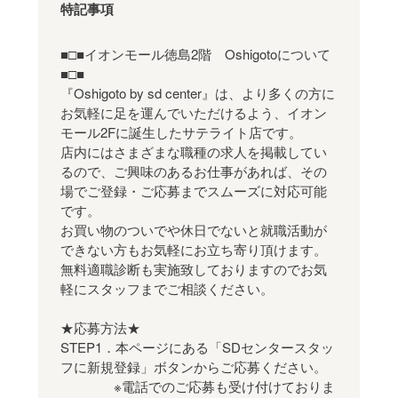
特記事項
■□■イオンモール徳島2階 Oshigotoについて
■□■
『Oshigoto by sd center』は、より多くの方に
お気軽に足を運んでいただけるよう、イオン
モール2Fに誕生したサテライト店です。
店内にはさまざまな職種の求人を掲載してい
るので、ご興味のあるお仕事があれば、その
場でご登録・ご応募までスムーズに対応可能
です。
お買い物のついでや休日でないと就職活動が
できない方もお気軽にお立ち寄り頂けます。
無料適職診断も実施致しておりますのでお気
軽にスタッフまでご相談ください。
★応募方法★
STEP1．本ページにある「SDセンタースタッ
フに新規登録」ボタンからご応募ください。
※電話でのご応募も受け付けておりま