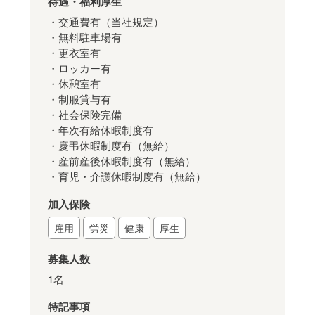
待遇・福利厚生
・交通費有（当社規定）
・無料駐車場有
・更衣室有
・ロッカー有
・休憩室有
・制服貸与有
・社会保険完備
・年次有給休暇制度有
・慶弔休暇制度有（無給）
・産前産後休暇制度有（無給）
・育児・介護休暇制度有（無給）
加入保険
雇用
労災
健康
厚生
募集人数
1名
特記事項