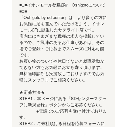
■□■イオンモール徳島2階 Oshigotoについて
■□■
『Oshigoto by sd center』は、より多くの方に
お気軽に足を運んでいただけるよう、イオン
モール2Fに誕生したサテライト店です。
店内にはさまざまな職種の求人を掲載してい
るので、ご興味のあるお仕事があれば、その
場でご登録・ご応募までスムーズに対応可能
です。
お買い物のついでや休日でないと就職活動が
できない方もお気軽にお立ち寄り頂けます。
無料適職診断も実施致しておりますのでお気
軽にスタッフまでご相談ください。
★応募方法★
STEP1．本ページにある「SDセンタースタッ
フに新規登録」ボタンからご応募ください。
※電話でのご応募も受け付けておりま
す。
STEP2．ご来社頂ける日程を応募フォームに