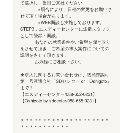
て選択し、当日ご来社ください。
※場合により、日程の変更をお願いさ
せて頂く場合があります。
※WEB面談も実施しております。
STEP3．エスディーセンターに派遣スタッフ
として登録・面談。
あなたの就業条件やご希望を聞き取り
をさせて頂き、ご希望の求人案件についての
説明をさせて頂きます。
お気軽にご相談下さい。
★求人に関するお問い合わせは、徳島県認可
第一号派遣会社「SDセンター or Oshigoto」
まで！
【エスディーセンター/088-652-0231】
【Oshigoto by sdcenter/088-655-0231】
＊＊＊＊＊＊＊＊＊＊＊＊＊＊＊＊＊＊＊＊
＊＊＊＊＊＊＊＊＊＊＊