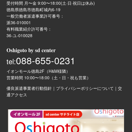
受付時間 月〜金 9:00〜18:00(土·日·祝日は休み)
徳島県徳島市徳島町城内6-19
一般労働者派遣事業許可番号：
派36-010001
有料職業紹介許可番号：
36-ユ-010028
Oshigoto by sd center
088-655-0231
tel:
イオンモール徳島2F（H&M様隣）
営業時間 10:00〜18:00（土・日・祝も営業）
優良派遣事業者行動指針
｜
プライバシーポリシーについて
｜
交
通アクセス