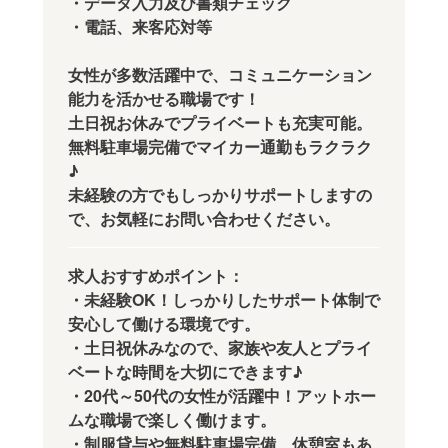
・データ入力及び書類チェック
・電話、来客応対等
女性が多数活躍中で、コミュニケーション
能力を活かせる職場です！
土日祝お休みでプライベートも充実可能。
無料駐車場完備でマイカー通勤もラクラク
♪
未経験の方でもしっかりサポートしますの
で、お気軽にお問い合わせください。
求人おすすめポイント：
・未経験OK！しっかりしたサポート体制で
安心して働ける環境です。
・土日祝休みなので、家族や友人とプライ
ベートな時間を大切にできます♪
・20代～50代の女性が活躍中！アットホー
ムな職場で楽しく働けます。
・制服貸与や無料駐車場完備、休憩室もあ